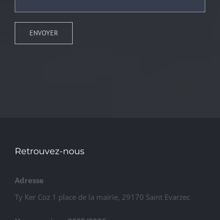
Retrouvez-nous
Adresse
Ty Ker Coz 1 place de la mairie, 29170 Saint Evarzec